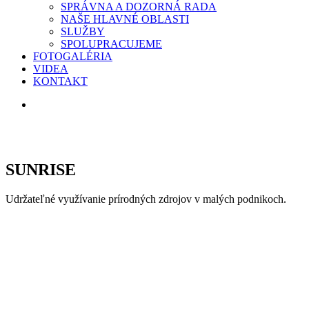
SPRÁVNA A DOZORNÁ RADA
NAŠE HLAVNÉ OBLASTI
SLUŽBY
SPOLUPRACUJEME
FOTOGALÉRIA
VIDEA
KONTAKT
search
SUNRISE
Udržateľné využívanie prírodných zdrojov v malých podnikoch.