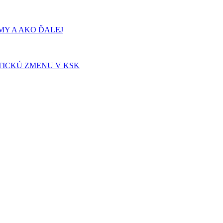
Y A AKO ĎALEJ
TICKÚ ZMENU V KSK