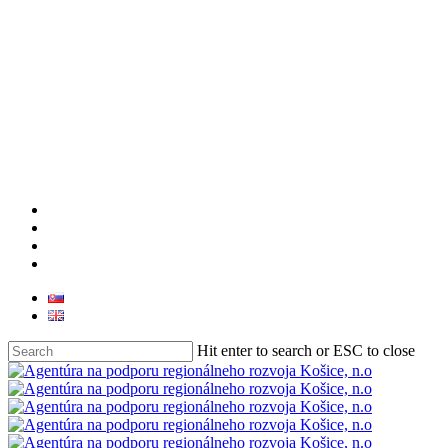
facebook
linkedin
youtube
instagram
Hit enter to search or ESC to close
Close
Search