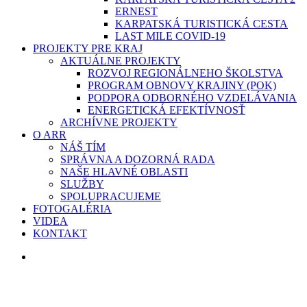
ERNEST
KARPATSKÁ TURISTICKÁ CESTA
LAST MILE COVID-19
PROJEKTY PRE KRAJ
AKTUÁLNE PROJEKTY
ROZVOJ REGIONÁLNEHO ŠKOLSTVA
PROGRAM OBNOVY KRAJINY (POK)
PODPORA ODBORNÉHO VZDELÁVANIA
ENERGETICKÁ EFEKTÍVNOSŤ
ARCHÍVNE PROJEKTY
O ARR
NÁŠ TÍM
SPRÁVNA A DOZORNÁ RADA
NAŠE HLAVNÉ OBLASTI
SLUŽBY
SPOLUPRACUJEME
FOTOGALÉRIA
VIDEA
KONTAKT
search