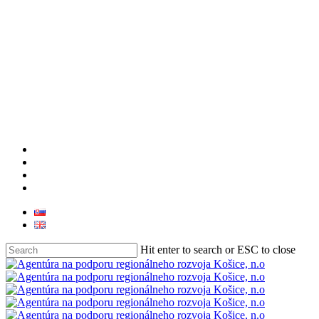
facebook
linkedin
youtube
instagram
Hit enter to search or ESC to close
Close
Search