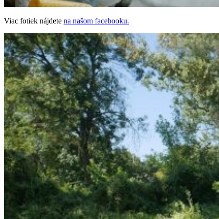
Viac fotiek nájdete
na našom facebooku.