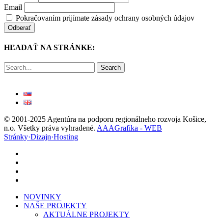
Email
Pokračovaním prijímate zásady ochrany osobných údajov
HĽADAŤ NA STRÁNKE:
Search
© 2001-2025 Agentúra na podporu regionálneho rozvoja Košice,
n.o. Všetky práva vyhradené.
AAAGrafika - WEB
Stránky·Dizajn·Hosting
facebook
linkedin
youtube
instagram
Close
NOVINKY
Menu
NAŠE PROJEKTY
AKTUÁLNE PROJEKTY