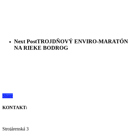
Next Post
TROJDŇOVÝ ENVIRO-MARATÓN
NA RIEKE BODROG
Share
KONTAKT:
Strojárenská 3