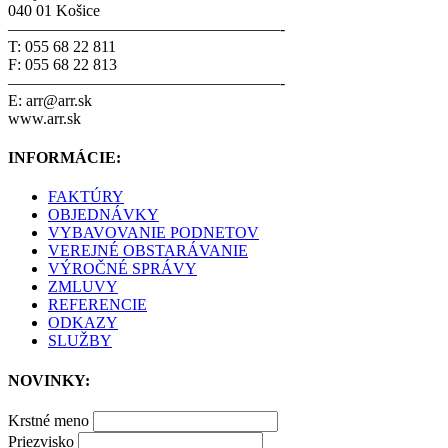
040 01 Košice
—————————————————-
T: 055 68 22 811
F: 055 68 22 813
—————————————————-
E: arr@arr.sk
www.arr.sk
INFORMÁCIE:
FAKTÚRY
OBJEDNÁVKY
VYBAVOVANIE PODNETOV
VEREJNÉ OBSTARÁVANIE
VÝROČNÉ SPRÁVY
ZMLUVY
REFERENCIE
ODKAZY
SLUŽBY
NOVINKY:
Krstné meno
Priezvisko