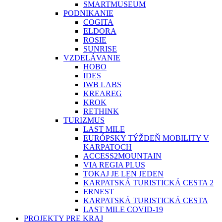
SMARTMUSEUM
PODNIKANIE
COGITA
ELDORA
ROSIE
SUNRISE
VZDELÁVANIE
HOBO
IDES
IWB LABS
KREAREG
KROK
RETHINK
TURIZMUS
LAST MILE
EURÓPSKY TÝŽDEŇ MOBILITY V
KARPATOCH
ACCESS2MOUNTAIN
VIA REGIA PLUS
TOKAJ JE LEN JEDEN
KARPATSKÁ TURISTICKÁ CESTA 2
ERNEST
KARPATSKÁ TURISTICKÁ CESTA
LAST MILE COVID-19
PROJEKTY PRE KRAJ