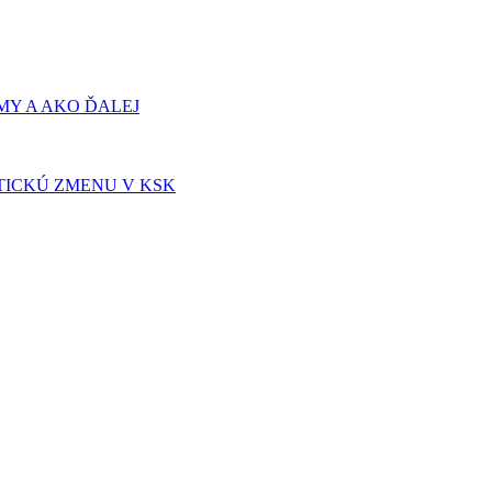
Y A AKO ĎALEJ
TICKÚ ZMENU V KSK