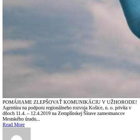
POMÁHAME ZLEPŠOVAŤ KOMUNIKÁCIU V UŽHORODE!
Agentúra na podporu regionálneho rozvoja Košice, n. o. privíta v
dňoch 11.4. – 12.4.2019 na Zemplínskej Šírave zamestnancov
Mestského úradu...
Read More