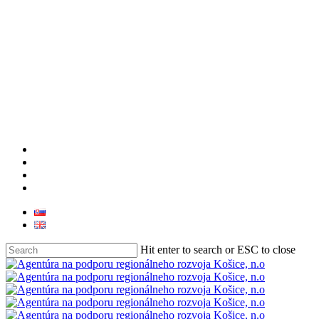
facebook
linkedin
youtube
instagram
Hit enter to search or ESC to close
Close
Search