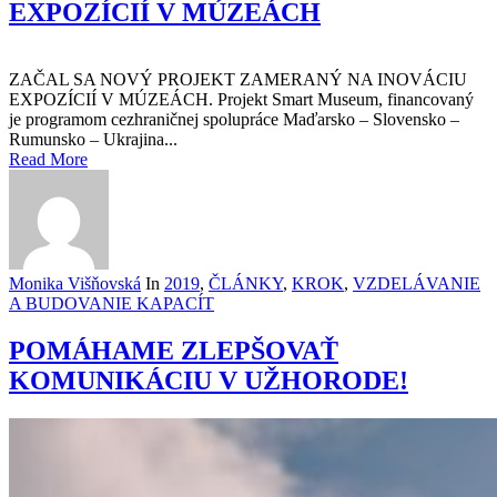
EXPOZÍCIÍ V MÚZEÁCH
ZAČAL SA NOVÝ PROJEKT ZAMERANÝ NA INOVÁCIU
EXPOZÍCIÍ V MÚZEÁCH. Projekt Smart Museum, financovaný
je programom cezhraničnej spolupráce Maďarsko – Slovensko –
Rumunsko – Ukrajina...
Read More
Monika Višňovská
In
2019
,
ČLÁNKY
,
KROK
,
VZDELÁVANIE
A BUDOVANIE KAPACÍT
POMÁHAME ZLEPŠOVAŤ
KOMUNIKÁCIU V UŽHORODE!