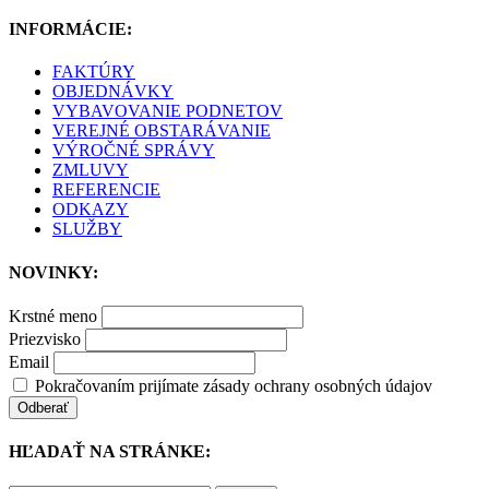
INFORMÁCIE:
FAKTÚRY
OBJEDNÁVKY
VYBAVOVANIE PODNETOV
VEREJNÉ OBSTARÁVANIE
VÝROČNÉ SPRÁVY
ZMLUVY
REFERENCIE
ODKAZY
SLUŽBY
NOVINKY:
Krstné meno
Priezvisko
Email
Pokračovaním prijímate zásady ochrany osobných údajov
HĽADAŤ NA STRÁNKE: