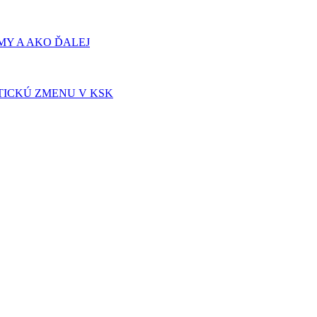
Y A AKO ĎALEJ
TICKÚ ZMENU V KSK