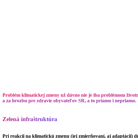
Problém klimatickej zmeny už dávno nie je iba problémom život
a za hrozbu pre zdravie obyvateľov SR, a to priamo i nepriamo.
Zelená infraštruktúra
Pri reakcii na klimatickú zmenu (jej zmierňovaní, aj adaptácii) 