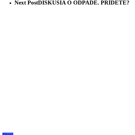
Next Post
DISKUSIA O ODPADE. PRÍDETE?