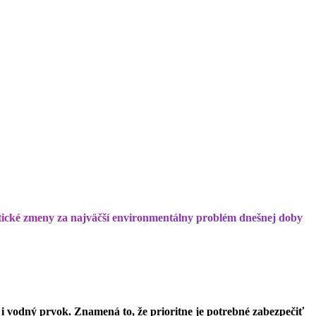
tické zmeny za najväčší environmentálny problém dnešnej doby
e i vodný prvok. Znamená to, že prioritne je potrebné zabezpečiť