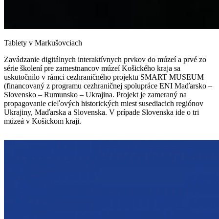
Tablety v Markušovciach
Zavádzanie digitálnych interaktívnych prvkov do múzeí a prvé zo
série školení pre zamestnancov múzeí Košického kraja sa
uskutočnilo v rámci cezhraničného projektu SMART MUSEUM
(financovaný z programu cezhraničnej spolupráce ENI Maďarsko –
Slovensko – Rumunsko – Ukrajina. Projekt je zameraný na
propagovanie cieľových historických miest susediacich regiónov
Ukrajiny, Maďarska a Slovenska. V prípade Slovenska ide o tri
múzeá v Košickom kraji.