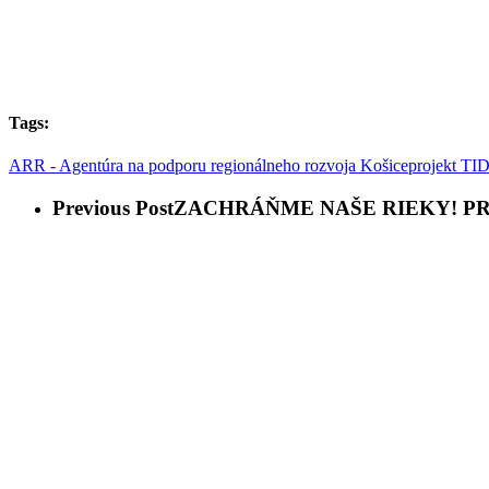
Tags:
ARR - Agentúra na podporu regionálneho rozvoja Košice
projekt TI
Previous Post
ZACHRÁŇME NAŠE RIEKY! PR