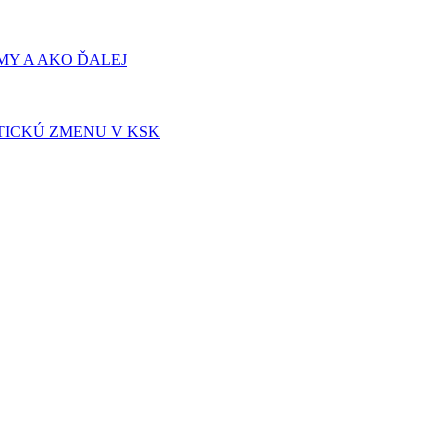
Y A AKO ĎALEJ
TICKÚ ZMENU V KSK