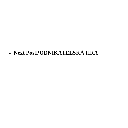
Next Post
PODNIKATEĽSKÁ HRA