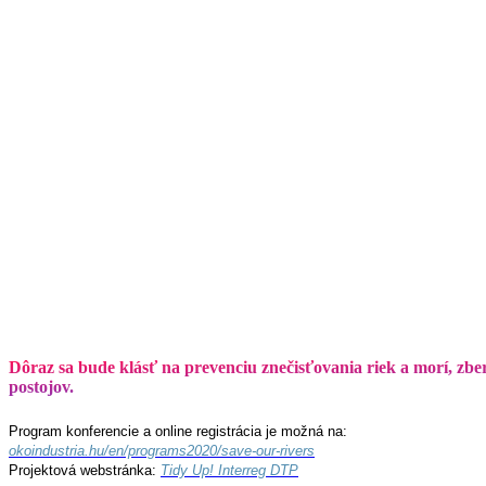
Dôraz sa bude klásť na prevenciu znečisťovania riek a morí, zber 
postojov.
Program konferencie a online registrácia je možná na:
okoindustria.hu/en/programs2020/save-our-rivers
Projektová webstránka:
Tidy Up! Interreg DTP