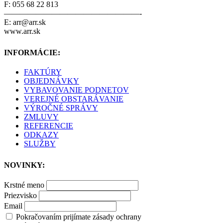
F: 055 68 22 813
—————————————————-
E: arr@arr.sk
www.arr.sk
INFORMÁCIE:
FAKTÚRY
OBJEDNÁVKY
VYBAVOVANIE PODNETOV
VEREJNÉ OBSTARÁVANIE
VÝROČNÉ SPRÁVY
ZMLUVY
REFERENCIE
ODKAZY
SLUŽBY
NOVINKY:
Krstné meno
Priezvisko
Email
Pokračovaním prijímate zásady ochrany