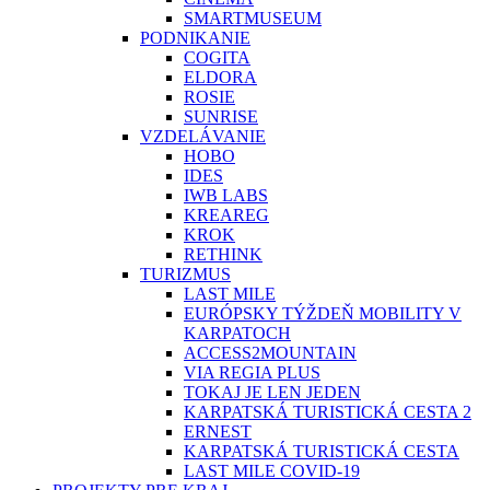
SMARTMUSEUM
PODNIKANIE
COGITA
ELDORA
ROSIE
SUNRISE
VZDELÁVANIE
HOBO
IDES
IWB LABS
KREAREG
KROK
RETHINK
TURIZMUS
LAST MILE
EURÓPSKY TÝŽDEŇ MOBILITY V
KARPATOCH
ACCESS2MOUNTAIN
VIA REGIA PLUS
TOKAJ JE LEN JEDEN
KARPATSKÁ TURISTICKÁ CESTA 2
ERNEST
KARPATSKÁ TURISTICKÁ CESTA
LAST MILE COVID-19