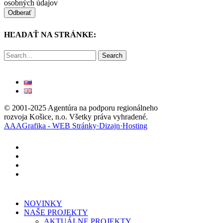
osobných údajov
HĽADAŤ NA STRÁNKE:
Search
© 2001-2025 Agentúra na podporu regionálneho
rozvoja Košice, n.o. Všetky práva vyhradené.
AAAGrafika - WEB Stránky·Dizajn·Hosting
facebook
linkedin
youtube
instagram
Close
NOVINKY
Menu
NAŠE PROJEKTY
AKTUÁLNE PROJEKTY