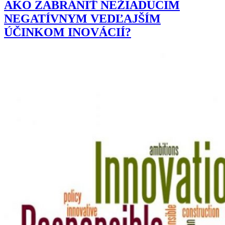
AKO ZABRÁNIŤ NEŽIADUCIM
NEGATÍVNYM VEDĽAJŠÍM
ÚČINKOM INOVÁCIÍ?