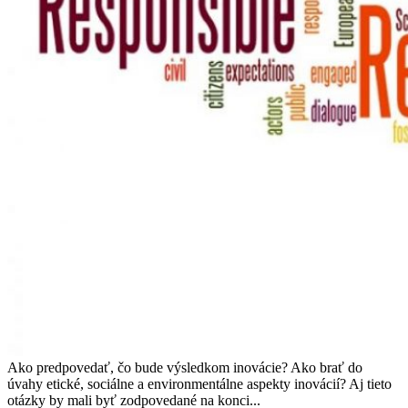
Ako predpovedať, čo bude výsledkom inovácie? Ako brať do
úvahy etické, sociálne a environmentálne aspekty inovácií? Aj tieto
otázky by mali byť zodpovedané na konci...