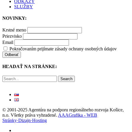
ODKAZY
SLUŽBY
NOVINKY:
Krstné meno
Priezvisko
Email
Pokračovaním prijímate zásady ochrany osobných údajov
HĽADAŤ NA STRÁNKE:
Search
© 2001-2025 Agentúra na podporu regionálneho rozvoja Košice,
n.o. Všetky práva vyhradené.
AAAGrafika - WEB
Stránky·Dizajn·Hosting
facebook