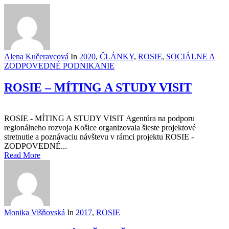
Alena Kučeravcová
In
2020
,
ČLÁNKY
,
ROSIE
,
SOCIÁLNE A
ZODPOVEDNÉ PODNIKANIE
ROSIE – MÍTING A STUDY VISIT
ROSIE - MÍTING A STUDY VISIT Agentúra na podporu
regionálneho rozvoja Košice organizovala šieste projektové
stretnutie a poznávaciu návštevu v rámci projektu ROSIE -
ZODPOVEDNÉ...
Read More
Monika Višňovská
In
2017
,
ROSIE