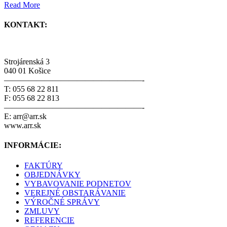
Read More
KONTAKT:
Strojárenská 3
040 01 Košice
—————————————————-
T: 055 68 22 811
F: 055 68 22 813
—————————————————-
E: arr@arr.sk
www.arr.sk
INFORMÁCIE:
FAKTÚRY
OBJEDNÁVKY
VYBAVOVANIE PODNETOV
VEREJNÉ OBSTARÁVANIE
VÝROČNÉ SPRÁVY
ZMLUVY
REFERENCIE