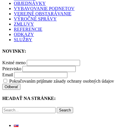
OBJEDNÁVKY
VYBAVOVANIE PODNETOV
VEREJNÉ OBSTARÁVANIE
VÝROČNÉ SPRÁVY
ZMLUVY
REFERENCIE
ODKAZY
SLUŽBY
NOVINKY:
Krstné meno
Priezvisko
Email
Pokračovaním prijímate zásady ochrany osobných údajov
HĽADAŤ NA STRÁNKE:
Search