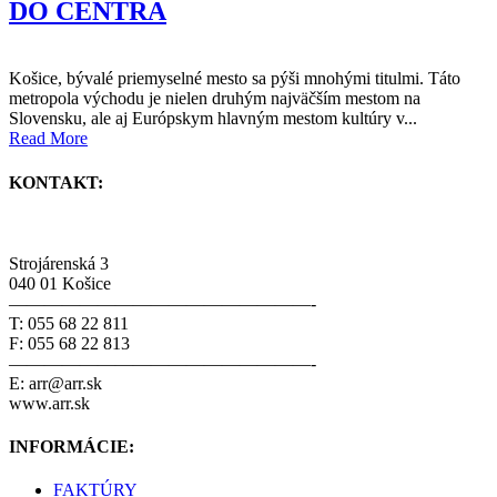
DO CENTRA
Košice, bývalé priemyselné mesto sa pýši mnohými titulmi. Táto
metropola východu je nielen druhým najväčším mestom na
Slovensku, ale aj Európskym hlavným mestom kultúry v...
Read More
KONTAKT:
Strojárenská 3
040 01 Košice
—————————————————-
T: 055 68 22 811
F: 055 68 22 813
—————————————————-
E: arr@arr.sk
www.arr.sk
INFORMÁCIE:
FAKTÚRY