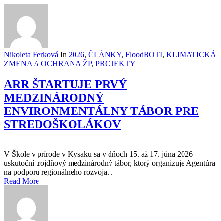
Nikoleta Ferková
In
2026
,
ČLÁNKY
,
FloodBOTI
,
KLIMATICKÁ
ZMENA A OCHRANA ŽP
,
PROJEKTY
ARR ŠTARTUJE PRVÝ
MEDZINÁRODNÝ
ENVIRONMENTÁLNY TÁBOR PRE
STREDOŠKOLÁKOV
V Škole v prírode v Kysaku sa v dňoch 15. až 17. júna 2026
uskutoční trojdňový medzinárodný tábor, ktorý organizuje Agentúra
na podporu regionálneho rozvoja...
Read More