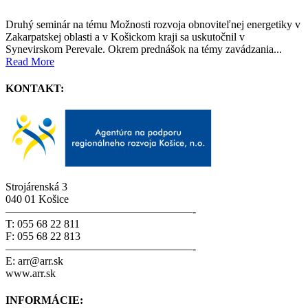
Druhý seminár na tému Možnosti rozvoja obnoviteľnej energetiky v
Zakarpatskej oblasti a v Košickom kraji sa uskutočnil v
Synevirskom Perevale. Okrem prednášok na témy zavádzania...
Read More
KONTAKT:
Strojárenská 3
040 01 Košice
—————————————————-
T: 055 68 22 811
F: 055 68 22 813
—————————————————-
E: arr@arr.sk
www.arr.sk
INFORMÁCIE: