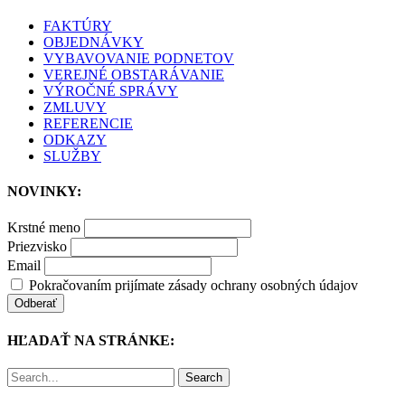
FAKTÚRY
OBJEDNÁVKY
VYBAVOVANIE PODNETOV
VEREJNÉ OBSTARÁVANIE
VÝROČNÉ SPRÁVY
ZMLUVY
REFERENCIE
ODKAZY
SLUŽBY
NOVINKY:
Krstné meno
Priezvisko
Email
Pokračovaním prijímate zásady ochrany osobných údajov
HĽADAŤ NA STRÁNKE:
Search