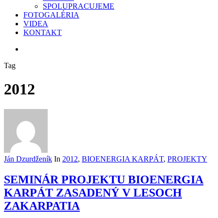
SPOLUPRACUJEME
FOTOGALÉRIA
VIDEA
KONTAKT
search
Tag
2012
Ján Dzurdženík
In
2012
,
BIOENERGIA KARPÁT
,
PROJEKTY
SEMINÁR PROJEKTU BIOENERGIA
KARPÁT ZASADENÝ V LESOCH
ZAKARPATIA