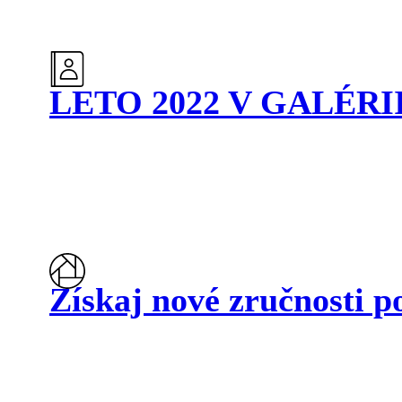
LETO 2022 V GALÉRI
Získaj nové zručnosti p