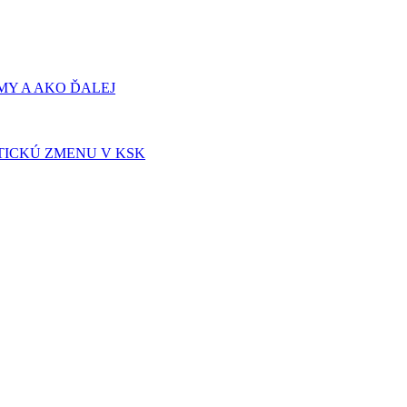
Y A AKO ĎALEJ
TICKÚ ZMENU V KSK