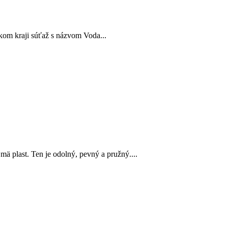
kom kraji súťaž s názvom Voda...
ä plast. Ten je odolný, pevný a pružný....