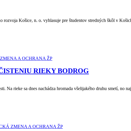
 rozvoja Košice, n. o. vyhlasuje pre študentov stredných škôl v Košic
 ZMENA A OCHRANA ŽP
 ČISTENIU RIEKY BODROG
. Na rieke sa dnes nachádza hromada všelijakého druhu smetí, no najm
CKÁ ZMENA A OCHRANA ŽP