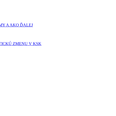
Y A AKO ĎALEJ
TICKÚ ZMENU V KSK