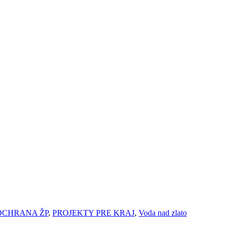
OCHRANA ŽP
,
PROJEKTY PRE KRAJ
,
Voda nad zlato