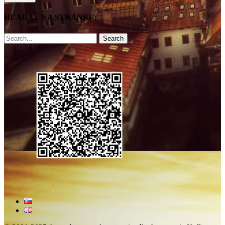
HĽADAŤ NA STRÁNKE:
Search