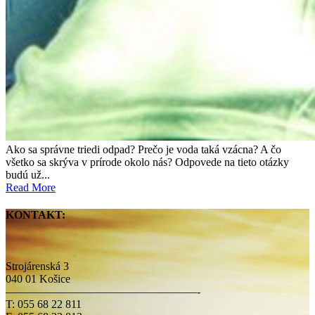
Ako sa správne triedi odpad? Prečo je voda taká vzácna? A čo
všetko sa skrýva v prírode okolo nás? Odpovede na tieto otázky
budú už...
Read More
KONTAKT:
Strojárenská 3
040 01 Košice
—————————————————-
T: 055 68 22 811