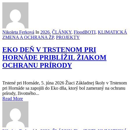
Nikoleta Ferková
In
2026
,
ČLÁNKY
,
FloodBOTI
,
KLIMATICKÁ
ZMENA A OCHRANA ŽP
,
PROJEKTY
EKO DEŇ V TRSTENOM PRI
HORNÁDE PRIBLÍŽIL ŽIAKOM
OCHRANU PRÍRODY
Trstené pri Hornáde, 5. júna 2026 Žiaci Základnej školy v Trstenom
pri Hornáde sa zapojili do Eko dňa, ktorý bol zameraný na ochranu
prírody, životného...
Read More