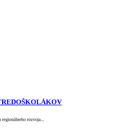
STREDOŠKOLÁKOV
 regionálneho rozvoja...