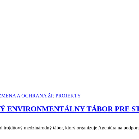
ZMENA A OCHRANA ŽP
,
PROJEKTY
NÝ ENVIRONMENTÁLNY TÁBOR PRE 
í trojdňový medzinárodný tábor, ktorý organizuje Agentúra na podporu