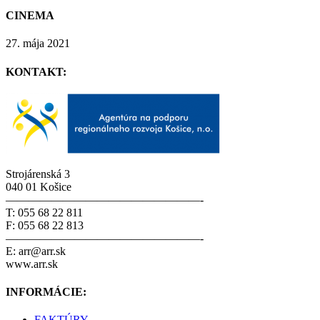
CINEMA
27. mája 2021
KONTAKT:
Strojárenská 3
040 01 Košice
—————————————————-
T: 055 68 22 811
F: 055 68 22 813
—————————————————-
E: arr@arr.sk
www.arr.sk
INFORMÁCIE:
FAKTÚRY